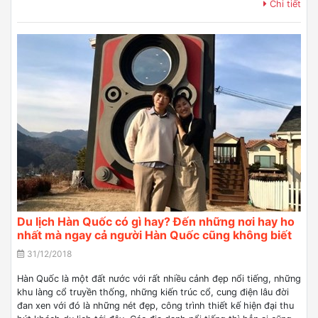
Chi tiết
Du lịch Hàn Quốc có gì hay? Đến những nơi hay ho
nhất mà ngay cả người Hàn Quốc cũng không biết
31/12/2018
Hàn Quốc là một đất nước với rất nhiều cảnh đẹp nổi tiếng, những
khu làng cổ truyền thống, những kiến trúc cổ, cung điện lâu đời
đan xen với đó là những nét đẹp, công trình thiết kế hiện đại thu