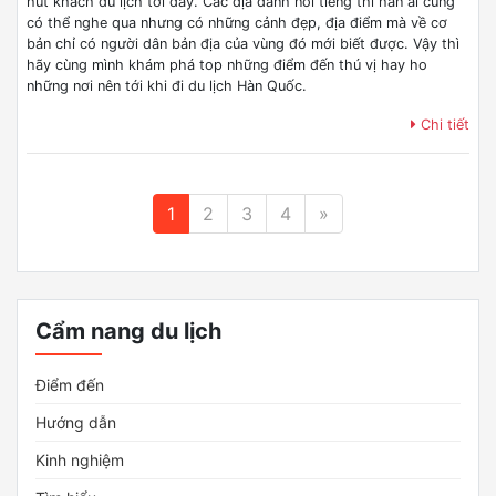
hút khách du lịch tới đây. Các địa danh nổi tiếng thì hẳn ai cũng
có thể nghe qua nhưng có những cảnh đẹp, địa điểm mà về cơ
bản chỉ có người dân bản địa của vùng đó mới biết được. Vậy thì
hãy cùng mình khám phá top những điểm đến thú vị hay ho
những nơi nên tới khi đi du lịch Hàn Quốc.
Chi tiết
1
2
3
4
»
Cẩm nang du lịch
Điểm đến
Hướng dẫn
Kinh nghiệm