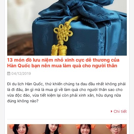
13 món đồ lưu niệm nhỏ xinh cực dễ thương của
Hàn Quốc bạn nên mua làm quà cho người thân
04/12/2019
Đi du lịch Hàn Quốc, thứ khiến chúng ta đau đầu nhất không phải
là đi đâu, ăn gì mà là mua gì về làm quà cho người thân sao cho
vừa độc đáo, vừa tiết kiệm lại còn phải xinh xắn, hữu dụng nữa
đúng không nào?
Chi tiết