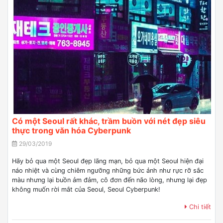
Có một Seoul rất khác, trầm buồn với nét đẹp siêu
thực trong văn hóa Cyberpunk
29/03/2019
Hãy bỏ qua một Seoul đẹp lãng mạn, bỏ qua một Seoul hiện đại
náo nhiệt và cùng chiêm ngưỡng những bức ảnh như rực rỡ sắc
màu nhưng lại buồn ảm đảm, cô đơn đến não lòng, nhưng lại đẹp
không muốn rời mắt của Seoul, Seoul Cyberpunk!
Chi tiết