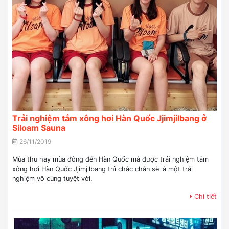
Trải nghiệm tắm xông hơi Hàn Quốc Jjimjilbang ở
Siloam Sauna
26/11/2019
Mùa thu hay mùa đông đến Hàn Quốc mà được trải nghiệm tắm
xông hơi Hàn Quốc Jjimjilbang thì chắc chắn sẽ là một trải
nghiệm vô cùng tuyệt vời.
Chi tiết