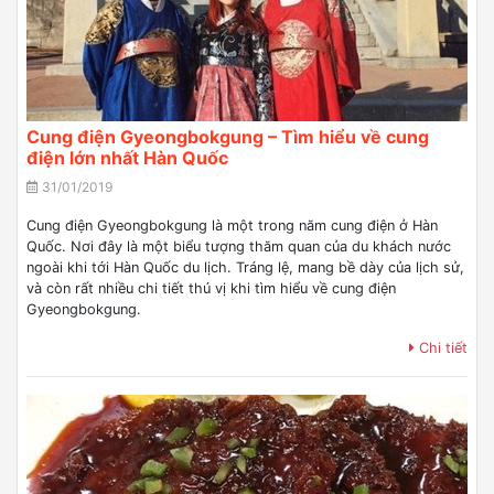
Cung điện Gyeongbokgung – Tìm hiểu về cung
điện lớn nhất Hàn Quốc
31/01/2019
Cung điện Gyeongbokgung là một trong năm cung điện ở Hàn
Quốc. Nơi đây là một biểu tượng thăm quan của du khách nước
ngoài khi tới Hàn Quốc du lịch. Tráng lệ, mang bề dày của lịch sử,
và còn rất nhiều chi tiết thú vị khi tìm hiểu về cung điện
Gyeongbokgung.
Chi tiết