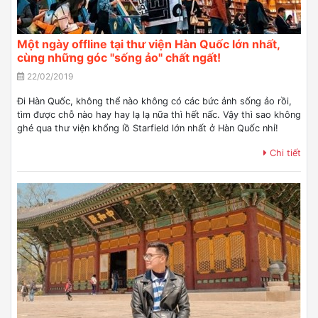
Một ngày offline tại thư viện Hàn Quốc lớn nhất,
cùng những góc "sống ảo" chất ngất!
22/02/2019
Đi Hàn Quốc, không thể nào không có các bức ảnh sống ảo rồi,
tìm được chỗ nào hay hay lạ lạ nữa thì hết nấc. Vậy thì sao không
ghé qua thư viện khổng lồ Starfield lớn nhất ở Hàn Quốc nhỉ!
Chi tiết