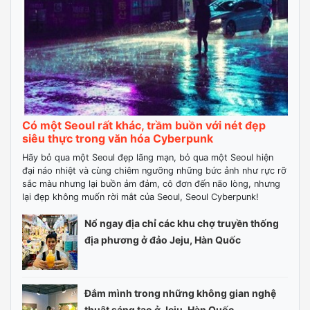
Có một Seoul rất khác, trầm buồn với nét đẹp
siêu thực trong văn hóa Cyberpunk
Hãy bỏ qua một Seoul đẹp lãng mạn, bỏ qua một Seoul hiện
đại náo nhiệt và cùng chiêm ngưỡng những bức ảnh như rực rỡ
sắc màu nhưng lại buồn ảm đảm, cô đơn đến não lòng, nhưng
lại đẹp không muốn rời mắt của Seoul, Seoul Cyberpunk!
Nổ ngay địa chỉ các khu chợ truyền thống
địa phương ở đảo Jeju, Hàn Quốc
Đắm mình trong những không gian nghệ
thuật sáng tạo ở Jeju, Hàn Quốc