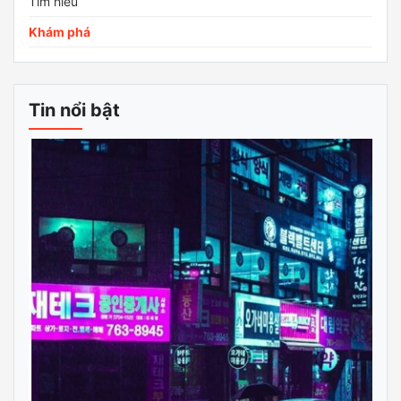
Tìm hiểu
Khám phá
Tin nổi bật