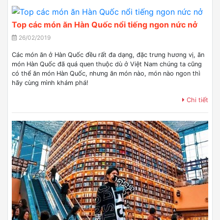
Top các món ăn Hàn Quốc nổi tiếng ngon nức nở
26/02/2019
Các món ăn ở Hàn Quốc đều rất đa dạng, đặc trưng hương vị, ăn
món Hàn Quốc đã quá quen thuộc dù ở Việt Nam chúng ta cũng
có thể ăn món Hàn Quốc, nhưng ăn món nào, món nào ngon thì
hãy cùng mình khám phá!
Chi tiết