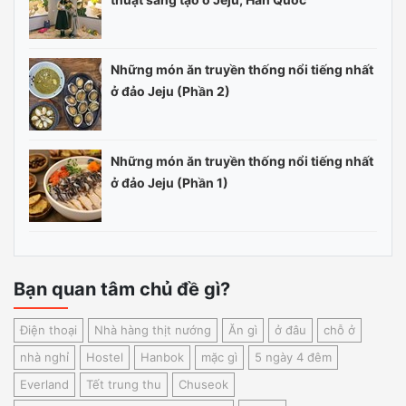
Những món ăn truyền thống nổi tiếng nhất
ở đảo Jeju (Phần 2)
Những món ăn truyền thống nổi tiếng nhất
ở đảo Jeju (Phần 1)
Bạn quan tâm chủ đề gì?
Điện thoại
Nhà hàng thịt nướng
Ăn gì
ở đâu
chỗ ở
nhà nghỉ
Hostel
Hanbok
mặc gì
5 ngày 4 đêm
Everland
Tết trung thu
Chuseok