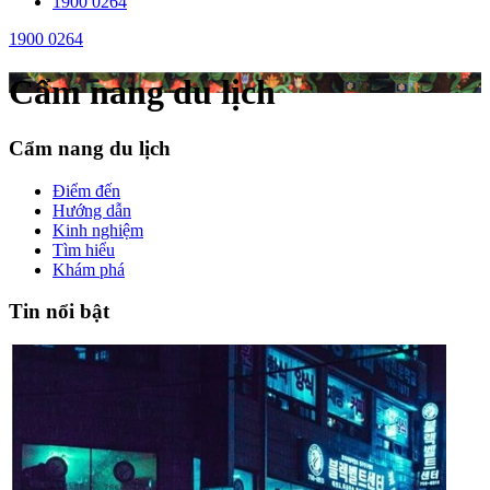
1900 0264
1900 0264
Cẩm nang du lịch
Cẩm nang du lịch
Điểm đến
Hướng dẫn
Kinh nghiệm
Tìm hiểu
Khám phá
Tin nổi bật