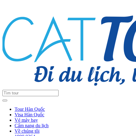
Tour Hàn Quốc
Visa Hàn Quốc
Vé máy bay
Cẩm nang du lịch
Về chúng tôi