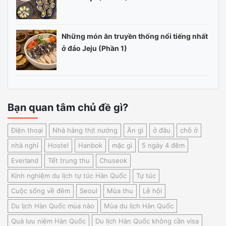
Những món ăn truyền thống nổi tiếng nhất
ở đảo Jeju (Phần 1)
Bạn quan tâm chủ đề gì?
Điện thoại
Nhà hàng thịt nướng
Ăn gì
ở đâu
chỗ ở
nhà nghỉ
Hostel
Hanbok
mặc gì
5 ngày 4 đêm
Everland
Tết trung thu
Chuseok
Kinh nghiệm du lịch tự túc Hàn Quốc
Tự túc
Cuộc sống về đêm
Seoul
Mùa thu
Lễ hội
Du lịch Hàn Quốc mùa nào
Mùa du lịch Hàn Quốc
Quà lưu niệm Hàn Quốc
Du lịch Hàn Quốc không cần visa