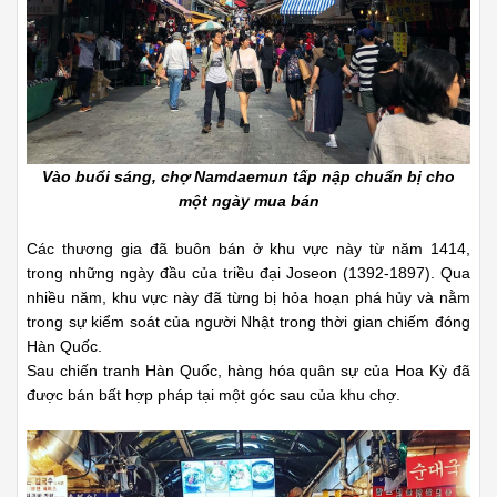
Vào buổi sáng, chợ Namdaemun tấp nập chuẩn bị cho
một ngày mua bán
Các thương gia đã buôn bán ở khu vực này từ năm 1414,
trong những ngày đầu của triều đại Joseon (1392-1897). Qua
nhiều năm, khu vực này đã từng bị hỏa hoạn phá hủy và nằm
trong sự kiểm soát của người Nhật trong thời gian chiếm đóng
Hàn Quốc.
Sau chiến tranh Hàn Quốc, hàng hóa quân sự của Hoa Kỳ đã
được bán bất hợp pháp tại một góc sau của khu chợ.