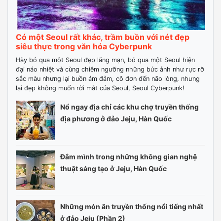
Có một Seoul rất khác, trầm buồn với nét đẹp
siêu thực trong văn hóa Cyberpunk
Hãy bỏ qua một Seoul đẹp lãng mạn, bỏ qua một Seoul hiện
đại náo nhiệt và cùng chiêm ngưỡng những bức ảnh như rực rỡ
sắc màu nhưng lại buồn ảm đảm, cô đơn đến não lòng, nhưng
lại đẹp không muốn rời mắt của Seoul, Seoul Cyberpunk!
Nổ ngay địa chỉ các khu chợ truyền thống
địa phương ở đảo Jeju, Hàn Quốc
Đắm mình trong những không gian nghệ
thuật sáng tạo ở Jeju, Hàn Quốc
Những món ăn truyền thống nổi tiếng nhất
ở đảo Jeju (Phần 2)