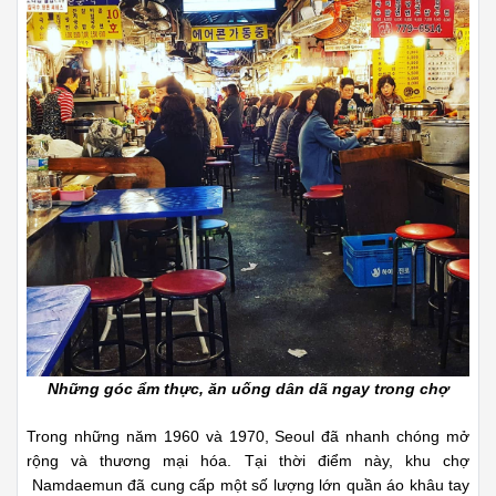
Những góc ẩm thực, ăn uống dân dã ngay trong chợ
Trong những năm 1960 và 1970, Seoul đã nhanh chóng mở
rộng và thương mại hóa. Tại thời điểm này, khu chợ
Namdaemun đã cung cấp một số lượng lớn quần áo khâu tay