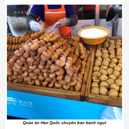
Quán ăn Hàn Quốc chuyên bán bánh ngọt