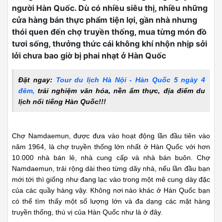
người Hàn Quốc. Dù có nhiều siêu thị, nhiều những
cửa hàng bán thực phẩm tiện lợi, gần nhà nhưng
thói quen đến chợ truyền thống, mua từng món đồ
tươi sống, thưởng thức cái không khí nhộn nhịp sởi
lởi chưa bao giờ bị phai nhạt ở Hàn Quốc
Đặt ngay:
Tour du lịch Hà Nội - Hàn Quốc 5 ngày 4
đêm
,
trải nghiệm văn hóa, nền ẩm thực, địa điểm du
lịch nổi tiếng Hàn Quốc!!!
Chợ Namdaemun, được đưa vào hoạt động lần đầu tiên vào
năm 1964, là chợ truyền thống lớn nhất ở Hàn Quốc với hơn
10.000 nhà bán lẻ, nhà cung cấp và nhà bán buôn. Chợ
Namdaemun, trải rộng dài theo từng dãy nhà, nếu lần đầu bạn
mới tới thì giống như đang lạc vào trong một mê cung dày đặc
của các quầy hàng vậy. Không nơi nào khác ở Hàn Quốc bạn
có thể tìm thấy một số lượng lớn và đa dạng các mặt hàng
truyền thống, thú vị của Hàn Quốc như là ở đây.