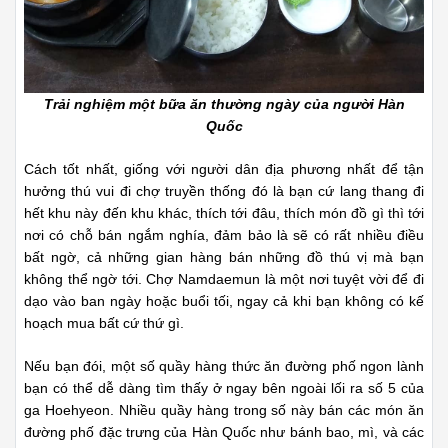
Trải nghiệm một bữa ăn thường ngày của người Hàn
Quốc
Cách tốt nhất, giống với người dân địa phương nhất để tận
hưởng thú vui đi chợ truyền thống đó là bạn cứ lang thang đi
hết khu này đến khu khác, thích tới đâu, thích món đồ gì thì tới
nơi có chỗ bán ngắm nghía, đảm bảo là sẽ có rất nhiều điều
bất ngờ, cả những gian hàng bán những đồ thú vị mà bạn
không thể ngờ tới. Chợ Namdaemun là một nơi tuyệt vời để đi
dạo vào ban ngày hoặc buổi tối, ngay cả khi bạn không có kế
hoạch mua bất cứ thứ gì.
Nếu bạn đói, một số quầy hàng thức ăn đường phố ngon lành
bạn có thể dễ dàng tìm thấy ở ngay bên ngoài lối ra số 5 của
ga Hoehyeon. Nhiều quầy hàng trong số này bán các món ăn
đường phố đặc trưng của Hàn Quốc như bánh bao, mì, và các