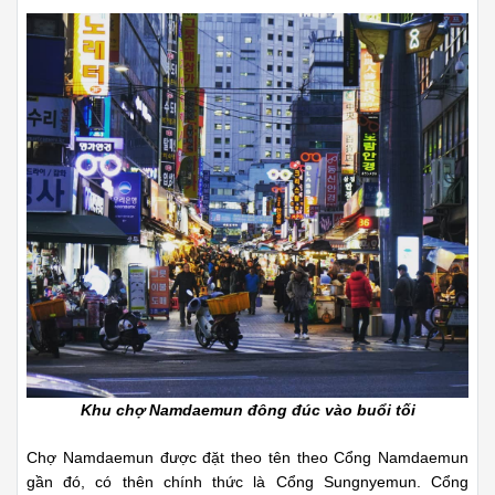
Khu chợ Namdaemun đông đúc vào buổi tối
Chợ Namdaemun được đặt theo tên theo Cổng Namdaemun
gần đó, có thên chính thức là Cổng Sungnyemun. Cổng