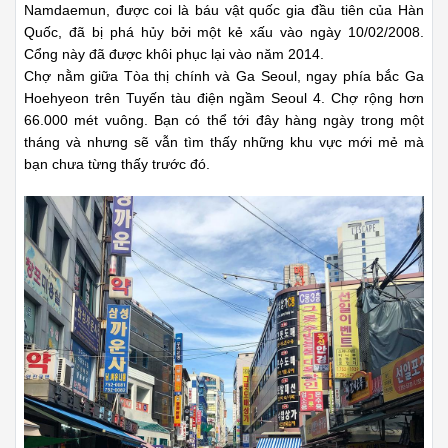
Namdaemun, được coi là báu vật quốc gia đầu tiên của Hàn
Quốc, đã bị phá hủy bởi một kẻ xấu vào ngày 10/02/2008.
Cổng này đã được khôi phục lại vào năm 2014.
Chợ nằm giữa Tòa thị chính và Ga Seoul, ngay phía bắc Ga
Hoehyeon trên Tuyến tàu điện ngầm Seoul 4. Chợ rộng hơn
66.000 mét vuông. Bạn có thể tới đây hàng ngày trong một
tháng và nhưng sẽ vẫn tìm thấy những khu vực mới mẻ mà
bạn chưa từng thấy trước đó.