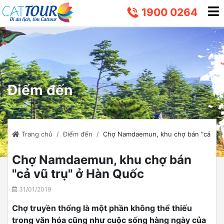
1900 0264
Điểm đến
Trang chủ
Điểm đến
Chợ Namdaemun, khu chợ bán "cả vũ 
Chợ Namdaemun, khu chợ bán
"cả vũ trụ" ở Hàn Quốc
31/01/2019
Chợ truyền thống là một phần không thể thiếu
trong văn hóa cũng như cuộc sống hàng ngày của