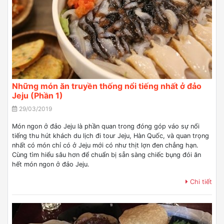
Những món ăn truyền thống nổi tiếng nhất ở đảo
Jeju (Phần 1)
29/03/2019
Món ngon ở đảo Jeju là phần quan trong đóng góp váo sự nổi
tiếng thu hút khách du lịch đi tour Jeju, Hàn Quốc, và quan trọng
nhất có món chỉ có ở Jeju mới có như thịt lợn đen chẳng hạn.
Cùng tìm hiểu sâu hơn để chuẩn bị sẵn sàng chiếc bụng đói ăn
hết món ngon ở đảo Jeju.
Chi tiết