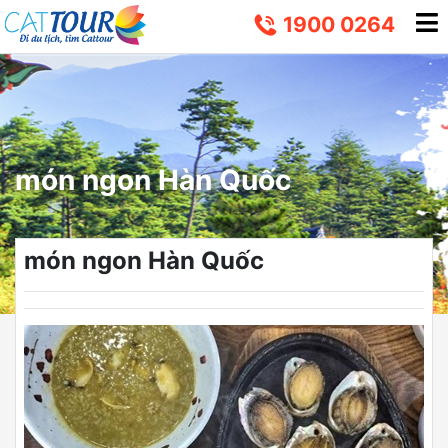
1900 0264
món ngon Hàn Quốc
món ngon Hàn Quốc