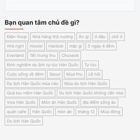
Bạn quan tâm chủ đề gì?
Điện thoại
Nhà hàng thịt nướng
Ăn gì
ở đâu
chỗ ở
nhà nghỉ
Hostel
Hanbok
mặc gì
5 ngày 4 đêm
Everland
Tết trung thu
Chuseok
Kinh nghiệm du lịch tự túc Hàn Quốc
Tự túc
Cuộc sống về đêm
Seoul
Mùa thu
Lễ hội
Du lịch Hàn Quốc mùa nào
Mùa du lịch Hàn Quốc
Quà lưu niệm Hàn Quốc
Du lịch Hàn Quốc không cần visa
Visa Hàn Quốc
Món ăn Hàn Quốc
địa điểm sống ảo
quán cafe
Hàn Quốc
món ăn
tháng 12
Mùa đông
Du lịch Hàn Quốc