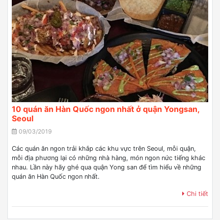
10 quán ăn Hàn Quốc ngon nhất ở quận Yongsan,
Seoul
09/03/2019
Các quán ăn ngon trải khắp các khu vực trên Seoul, mỗi quận,
mỗi địa phương lại có những nhà hàng, món ngon nức tiếng khác
nhau. Lần này hãy ghé qua quận Yong san để tìm hiểu về những
quán ăn Hàn Quốc ngon nhất.
Chi tiết