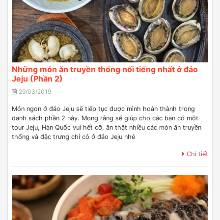
Những món ăn truyền thống nổi tiếng nhất ở đảo
Jeju (Phần 2)
29/03/2019
Món ngon ở đảo Jeju sẽ tiếp tục được mình hoàn thành trong
danh sách phần 2 này. Mong rằng sẽ giúp cho các bạn có một
tour Jeju, Hàn Quốc vui hết cỡ, ăn thật nhiều các món ăn truyền
thống và đặc trưng chỉ có ở đảo Jeju nhé
Chi tiết