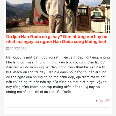
Du lịch Hàn Quốc có gì hay? Đến những nơi hay ho
nhất mà ngay cả người Hàn Quốc cũng không biết
31/12/2018
Hàn Quốc là một đất nước với rất nhiều cảnh đẹp nổi tiếng, những
khu làng cổ truyền thống, những kiến trúc cổ, cung điện lâu đời
đan xen với đó là những nét đẹp, công trình thiết kế hiện đại thu
hút khách du lịch tới đây. Các địa danh nổi tiếng thì hẳn ai cũng
có thể nghe qua nhưng có những cảnh đẹp, địa điểm mà về cơ
bản chỉ có người dân bản địa của vùng đó mới biết được. Vậy thì
hãy cùng mình khám phá top những điểm đến thú vị hay ho
những nơi nên tới khi đi du lịch Hàn Quốc.
Chi tiết