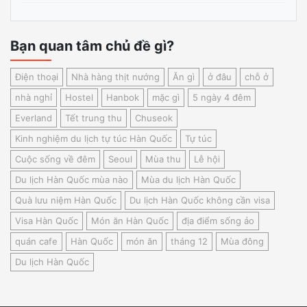
Bạn quan tâm chủ đề gì?
Điện thoại
Nhà hàng thịt nướng
Ăn gì
ở đâu
chỗ ở
nhà nghỉ
Hostel
Hanbok
mặc gì
5 ngày 4 đêm
Everland
Tết trung thu
Chuseok
Kinh nghiệm du lịch tự túc Hàn Quốc
Tự túc
Cuộc sống về đêm
Seoul
Mùa thu
Lễ hội
Du lịch Hàn Quốc mùa nào
Mùa du lịch Hàn Quốc
Quà lưu niệm Hàn Quốc
Du lịch Hàn Quốc không cần visa
Visa Hàn Quốc
Món ăn Hàn Quốc
địa điểm sống ảo
quán cafe
Hàn Quốc
món ăn
tháng 12
Mùa đông
Du lịch Hàn Quốc