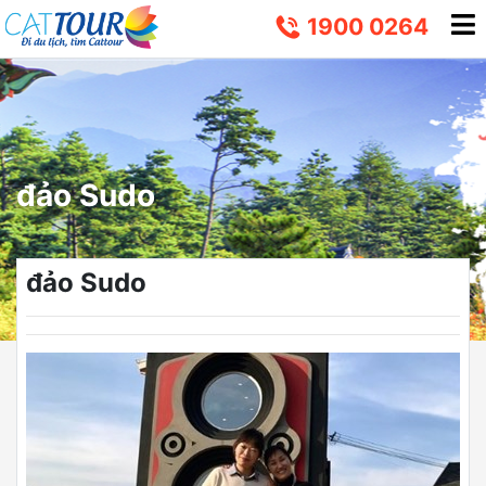
1900 0264
đảo Sudo
đảo Sudo